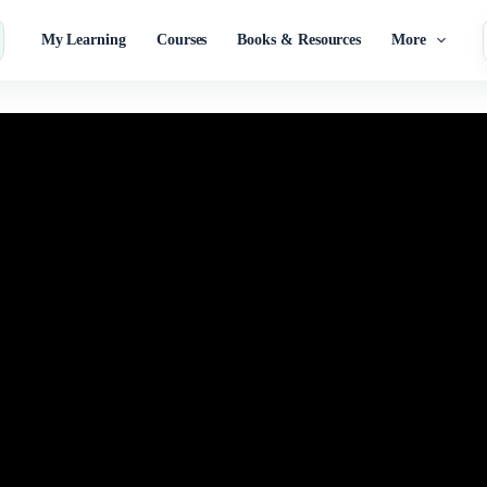
My Learning
Courses
Books & Resources
More