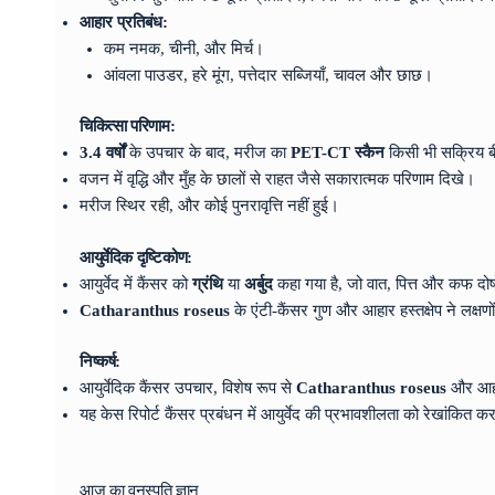
आहार प्रतिबंध:
कम नमक, चीनी, और मिर्च।
आंवला पाउडर, हरे मूंग, पत्तेदार सब्जियाँ, चावल और छाछ।
चिकित्सा परिणाम:
3.4 वर्षों
के उपचार के बाद, मरीज का
PET-CT स्कैन
किसी भी सक्रिय बीम
वजन में वृद्धि और मुँह के छालों से राहत जैसे सकारात्मक परिणाम दिखे।
मरीज स्थिर रही, और कोई पुनरावृत्ति नहीं हुई।
आयुर्वेदिक दृष्टिकोण:
आयुर्वेद में कैंसर को
ग्रंथि
या
अर्बुद
कहा गया है, जो वात, पित्त और कफ दोष
Catharanthus roseus
के एंटी-कैंसर गुण और आहार हस्तक्षेप ने लक्
निष्कर्ष:
आयुर्वेदिक कैंसर उपचार, विशेष रूप से
Catharanthus roseus
और आहार
यह केस रिपोर्ट कैंसर प्रबंधन में आयुर्वेद की प्रभावशीलता को रेखांकित
आज का वनस्पति ज्ञान