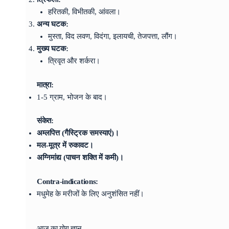
हरितकी, विभीतकी, आंवला।
अन्य घटक:
मुस्ता, विद लवण, विदंगा, इलायची, तेजपत्ता, लौंग।
मुख्य घटक:
त्रिवृत और शर्करा।
मात्रा:
1-5 ग्राम, भोजन के बाद।
संकेत:
अम्लपित्त (गैस्ट्रिक समस्याएं)।
मल-मूत्र में रुकावट।
अग्निमांद्य (पाचन शक्ति में कमी)।
Contra-indications:
मधुमेह के मरीजों के लिए अनुशंसित नहीं।
आज का योग ज्ञान