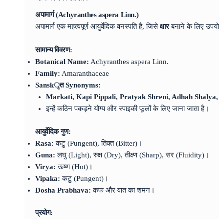
अपामार्ग (Achyranthes aspera Linn.)
अपामार्ग एक महत्वपूर्ण आयुर्वेदिक वनस्पति है, जिसे
क्षार
बनाने के लिए उपय
सामान्य विवरण:
Botanical Name:
Achyranthes aspera Linn.
Family:
Amaranthaceae
Sanskृत Synonyms:
Markati, Kapi Pippali, Pratyak Shreni, Adhah Shaly
इन्हें कठिन पकड़ने योग्य और स्पाइकी फूलों के लिए जाना जाता है।
आयुर्वेदिक गुण:
Rasa:
कटु (Pungent), तिक्त (Bitter)।
Guna:
लघु (Light), रुक्ष (Dry), तीक्ष्ण (Sharp), सर (Fluidity)।
Virya:
ऊष्ण (Hot)।
Vipaka:
कटु (Pungent)।
Dosha Prabhava:
कफ और वात का शमन।
प्रयोग: